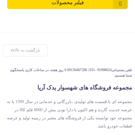
فیلتر محصولات
بازگشت به بالا
تلفن پشتیبانی91098024 -031 | 09136467206 6 روز هفته، در ساعات کاری پاسخگوی
شما هستیم
مجموعه فروشگاه های شهسوار یدک آریا
مجموعه ای با قسمت های تولیدی ،بازرگانی و خدماتی در سال 1399 پا به
عرصه خدمت گارده و هم اکنون با دارا بودن بیش از 8000 قلم کالا در
مجموعه خود توانسته یکی از فروشگاه های معتبر در زمینه تولید و عرضه
قطعات خودرو باشد.