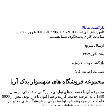
بازگشت به بالا
تلفن پشتیبانی91098024 -031 | 09136467206 6 روز هفته، در
ساعات کاری پاسخگوی شما هستیم
ارسال سریع
پشتیبانی ۲۴/۷
بازگشت وجه ۷ روزه
ضمانت اصالت کالا
مجموعه فروشگاه های شهسوار یدک آریا
مجموعه ای با قسمت های تولیدی ،بازرگانی و خدماتی در سال
1399 پا به عرصه خدمت گارده و هم اکنون با دارا بودن بیش از 8000
قلم کالا در مجموعه خود توانسته یکی از فروشگاه های معتبر در
زمینه تولید و عرضه قطعات خودرو باشد.