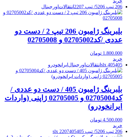
خرید
206 تیپ 5
206/ تیپ 2
207
انتقالات
اورجینال
بلبرینگ ژامبون 206 تیپ 2 / دست دو
عددی /کد02705002 و 02705008
1.800.000
تومان
خرید
405 slx
405
انتقالات
اورجینال
ایرانخودرو
بلبرینگ ژامبون 405 / دست دو عددی /
کد02705004 و 02705005 ژاپنی (واردات
ایرانخودرو)
4.500.000
تومان
خرید
206 تیپ 5
206/ تیپ 2
405 slx
405
207