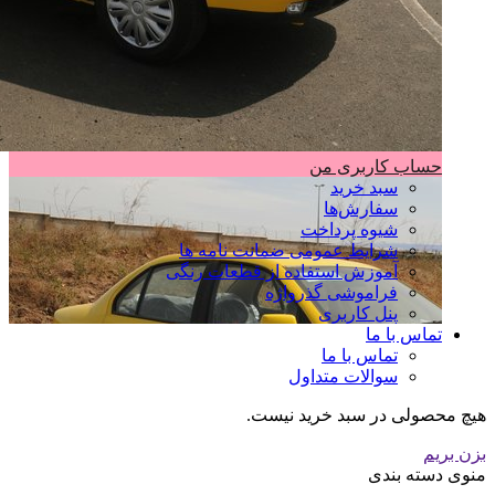
حساب کاربری من
سبد خرید
سفارش‌ها
شیوه پرداخت
شرایط عمومی ضمانت نامه ها
آموزش استفاده از قطعات رنگی
فراموشی گذرواژه
پنل کاربری
تماس با ما
تماس با ما
سوالات متداول
هیچ محصولی در سبد خرید نیست.
بزن بریم
منوی دسته بندی