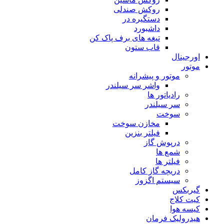
روکش صندلی
دستگیره در
داشبورد
تیغه های برف پاک کن
قاب ستون
اورجینال
موتور
موتور و پیشرانه
واشر سر سیلندر
رادیاتور ها
سر سیلندر
سوخت
مخازن سوخت
فیلتر بنزین
درپوش گاز
شمع ها
فیلتر ها
دریچه گاز کامل
سیستم اگزوز
گیربکس
کیت کلاج
کیسه هوا
هیدرولیک فرمان