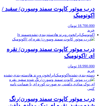
درب موتور کاپوت سمند وسورن/ سفید /
اکونومیک
18.700.000
تومان
خرید
اکونومیک
ایرانخودرو
برند ها
دسته-بندی-نشده
سمند lx
درب موتور کاپوت سمند وسورن/ نقره
ای /اکونومیک
18.990.000
تومان
خرید
دسته-بندی-نشده
اکونومیک
ایرانخودرو
برند ها
دسته-بندی-نشده
درب موتور کاپوت سمند وسورن/رنگ
شده سفید .نقره ای.نوک مدادی.دلفینی