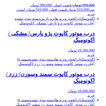
999.000
تومان
قیمت اصلی 999.000 تومان
بود.
910.000
تومان
قیمت فعلی 910.000 تومان است.
خرید
اکونومیک
ایرانخودرو
برند ها
پژو پارس
دسته-بندی-نشده
درب موتور کاپوت پژو پارس/ مشکی /
اکونومیک
19.200.000
تومان
خرید
اکونومیک
ایرانخودرو
برند ها
دسته-بندی-نشده
سمند lx
درب موتور کاپوت سمند وسورن/ زرد /
اکونومیک
18.900.000
تومان
خرید
اکونومیک
ایرانخودرو
برند ها
دسته-بندی-نشده
سمند lx