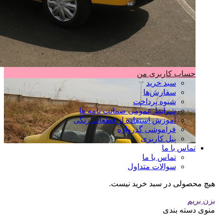
حساب کاربری من
سبد خرید
سفارش‌ها
شیوه پرداخت
شرایط عمومی ضمانت نامه ها
آموزش استفاده از قطعات رنگی
فراموشی گذرواژه
پنل کاربری
تماس با ما
تماس با ما
سوالات متداول
هیچ محصولی در سبد خرید نیست.
بزن بریم
منوی دسته بندی