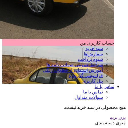
حساب کاربری من
سبد خرید
سفارش‌ها
شیوه پرداخت
شرایط عمومی ضمانت نامه ها
آموزش استفاده از قطعات رنگی
فراموشی گذرواژه
پنل کاربری
تماس با ما
تماس با ما
سوالات متداول
هیچ محصولی در سبد خرید نیست.
بزن بریم
منوی دسته بندی