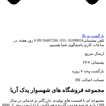
بازگشت به بالا
تلفن پشتیبانی91098024 -031 | 09136467206 6 روز هفته، در
ساعات کاری پاسخگوی شما هستیم
ارسال سریع
پشتیبانی ۲۴/۷
بازگشت وجه ۷ روزه
ضمانت اصالت کالا
مجموعه فروشگاه های شهسوار یدک آریا
مجموعه ای با قسمت های تولیدی ،بازرگانی و خدماتی در سال
1399 پا به عرصه خدمت گارده و هم اکنون با دارا بودن بیش از 8000