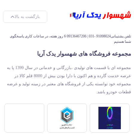
بازگشت به بالا
تلفن پشتیبانی91098024 -031 | 09136467206 6 روز هفته، در ساعات کاری پاسخگوی
شما هستیم
مجموعه فروشگاه های شهسوار یدک آریا
مجموعه ای با قسمت های تولیدی ،بازرگانی و خدماتی در سال 1399 پا به
عرصه خدمت گارده و هم اکنون با دارا بودن بیش از 8000 قلم کالا در
مجموعه خود توانسته یکی از فروشگاه های معتبر در زمینه تولید و عرضه
قطعات خودرو باشد.