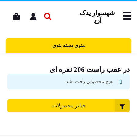
شهسوار یدک
آریا
منوی دسته بندی
در عقب راست 206 نقره ای
هیچ محصولی یافت نشد.
فیلتر محصولات