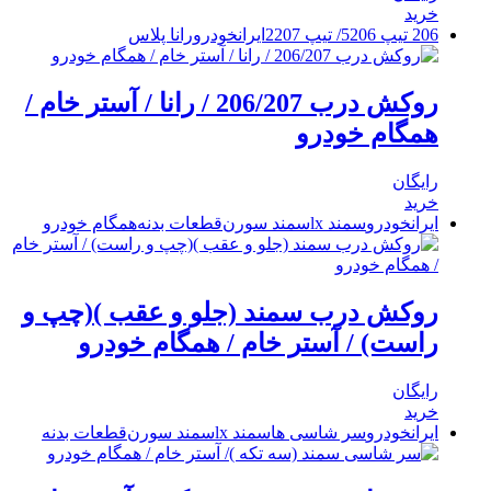
خرید
206 تیپ 5
206/ تیپ 2
207
ایرانخودرو
رانا پلاس
روکش درب 206/207 / رانا / آستر خام /
همگام خودرو
رایگان
خرید
ایرانخودرو
سمند lx
سمند سورن
قطعات بدنه
همگام خودرو
روکش درب سمند (جلو و عقب )(چپ و
راست) / آستر خام / همگام خودرو
رایگان
خرید
ایرانخودرو
سر شاسی ها
سمند lx
سمند سورن
قطعات بدنه