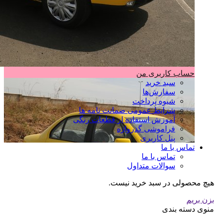
حساب کاربری من
سبد خرید
سفارش‌ها
شیوه پرداخت
شرایط عمومی ضمانت نامه ها
آموزش استفاده از قطعات رنگی
فراموشی گذرواژه
پنل کاربری
تماس با ما
تماس با ما
سوالات متداول
هیچ محصولی در سبد خرید نیست.
بزن بریم
منوی دسته بندی