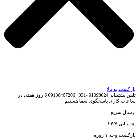
بازگشت به بالا
تلفن پشتیبانی91098024 -031 | 09136467206 6 روز هفته، در
ساعات کاری پاسخگوی شما هستیم
ارسال سریع
پشتیبانی ۲۴/۷
بازگشت وجه ۷ روزه