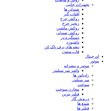
تجهیزات جانبی
صندلی ها
آفتاب گیر
روکش چرخ
زنجیر چرخ
روکش ماشین
روکش صندلی
دستگیره در
داشبورد
تیغه های برف پاک کن
قاب ستون
اورجینال
موتور
موتور و پیشرانه
واشر سر سیلندر
رادیاتور ها
سر سیلندر
سوخت
مخازن سوخت
فیلتر بنزین
درپوش گاز
شمع ها
فیلتر ها