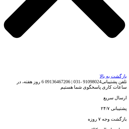
بازگشت به بالا
تلفن پشتیبانی91098024 -031 | 09136467206 6 روز هفته، در
ساعات کاری پاسخگوی شما هستیم
ارسال سریع
پشتیبانی ۲۴/۷
بازگشت وجه ۷ روزه