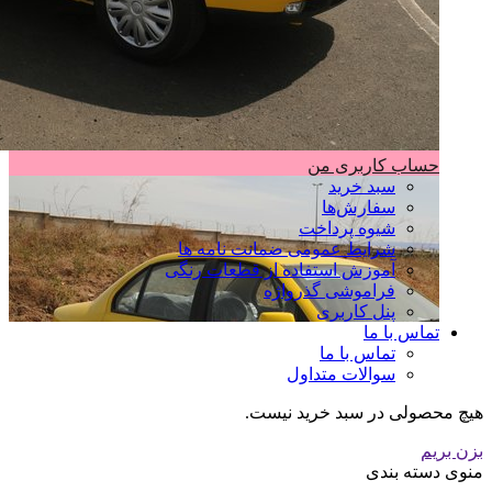
حساب کاربری من
سبد خرید
سفارش‌ها
شیوه پرداخت
شرایط عمومی ضمانت نامه ها
آموزش استفاده از قطعات رنگی
فراموشی گذرواژه
پنل کاربری
تماس با ما
تماس با ما
سوالات متداول
هیچ محصولی در سبد خرید نیست.
بزن بریم
منوی دسته بندی