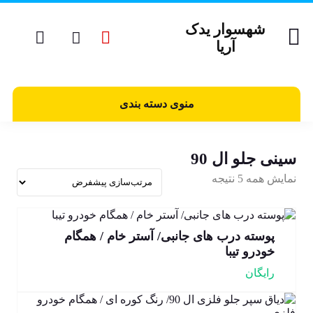
شهسوار یدک
آریا
منوی دسته بندی
سینی جلو ال 90
نمایش همه 5 نتیجه
پوسته درب های جانبی/ آستر خام / همگام
خودرو تیبا
رایگان