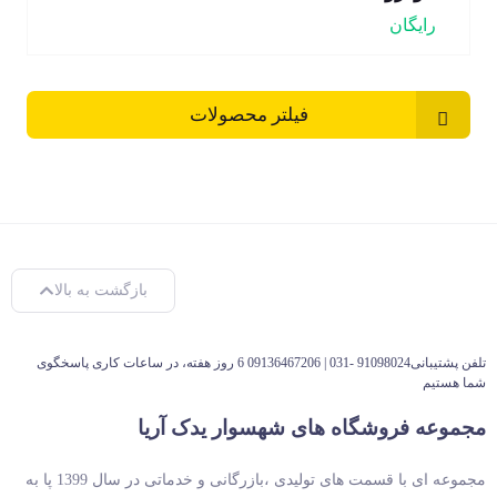
رایگان
فیلتر محصولات
بازگشت به بالا
تلفن پشتیبانی91098024 -031 | 09136467206 6 روز هفته، در ساعات کاری پاسخگوی
شما هستیم
مجموعه فروشگاه های شهسوار یدک آریا
مجموعه ای با قسمت های تولیدی ،بازرگانی و خدماتی در سال 1399 پا به