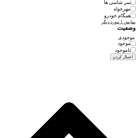
سر شاسی ها
مهرخواه
همگام خودرو
نمایش 1 مورد دیگر
وضعیت
موجودی
موجود
ناموجود
اعمال کردن