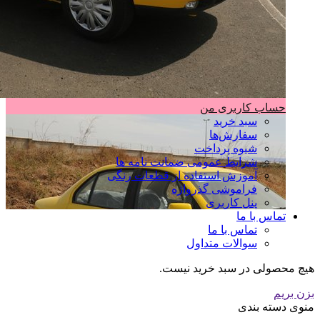
حساب کاربری من
سبد خرید
سفارش‌ها
شیوه پرداخت
شرایط عمومی ضمانت نامه ها
آموزش استفاده از قطعات رنگی
فراموشی گذرواژه
پنل کاربری
تماس با ما
تماس با ما
سوالات متداول
هیچ محصولی در سبد خرید نیست.
بزن بریم
منوی دسته بندی