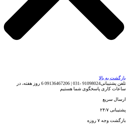
بازگشت به بالا
تلفن پشتیبانی91098024 -031 | 09136467206 6 روز هفته، در
ساعات کاری پاسخگوی شما هستیم
ارسال سریع
پشتیبانی ۲۴/۷
بازگشت وجه ۷ روزه