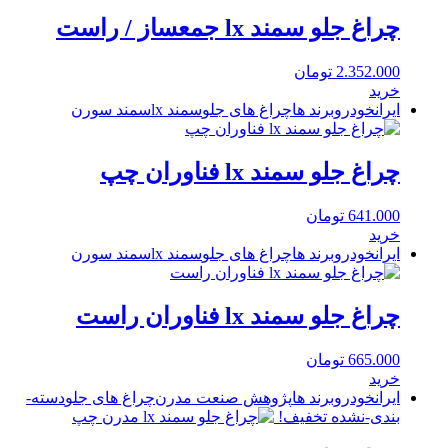
چراغ جلو سمند lx جمعساز / راست
2.352.000
تومان
خرید
ایرانخودرو
برند ها
چراغ های جلو
سمند lx
سمند سورن
چراغ جلو سمند lx فناوران چپ
641.000
تومان
خرید
ایرانخودرو
برند ها
چراغ های جلو
سمند lx
سمند سورن
چراغ جلو سمند lx فناوران راست
665.000
تومان
خرید
ایرانخودرو
برند ها
پژوهش صنعت مدرن
چراغ های جلو
دسته-
بندی-نشده
تخفیف!