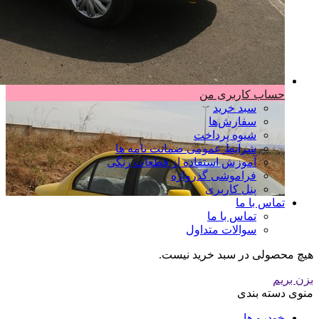
حساب کاربری من
سبد خرید
سفارش‌ها
شیوه پرداخت
شرایط عمومی ضمانت نامه ها
آموزش استفاده از قطعات رنگی
فراموشی گذرواژه
پنل کاربری
تماس با ما
تماس با ما
سوالات متداول
هیچ محصولی در سبد خرید نیست.
بزن بریم
منوی دسته بندی
خودرو ها