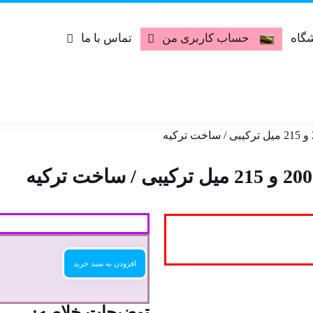
گاه
حساب کاربری من
تماس با ما
افزودن به سبد خرید
توضیحات خلاصه: