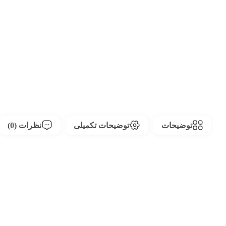
توضیحات
توضیحات تکمیلی
نظرات (0)