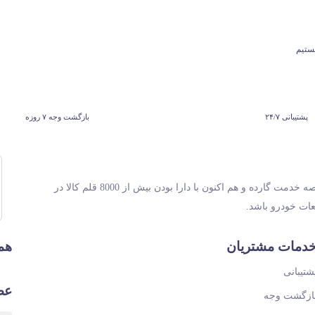
پشتیبانی ۲۴/۷
بازگشت وجه ۷ روزه
مجموعه ای با قسمت های تولیدی ،بازرگانی و خدماتی در سال 1399 پا به عرصه خدمت گارده و هم اکنون با دارا بودن بیش از 8000 قلم کالا در
عات خودرو باشد.
دمات مشتریان
همر
شتیبانی
عض
ازگشت وجه