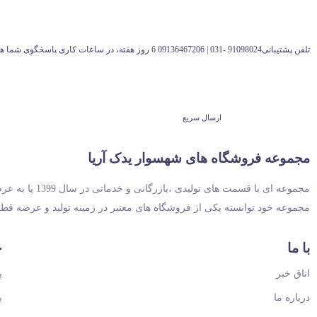
تلفن پشتیبانی91098024 -031 | 09136467206 6 روز هفته، در ساعات کاری پاسخگوی شما هستیم
ارسال سریع
مجموعه فروشگاه های شهسوار یدک آریا
مجموعه خود توانسته یکی از فروشگاه های معتبر در زمینه تولید و عرضه قط
با ما
خ
اتاق خبر
پ
درباره ما
ب