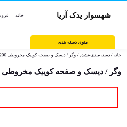
شهسوار یدک آریا
خانه
فروش
منوی دسته بندی
خانه
/
دسته-بندی-نشده
/ وگر / دیسک و صفحه کوییک مخروطی 200 و 215 میل ترکیبی / ساخت ترکیه
وگر / دیسک و صفحه کوییک مخروطی 200 و 215 میل ترکیبی / ساخت ترکیه