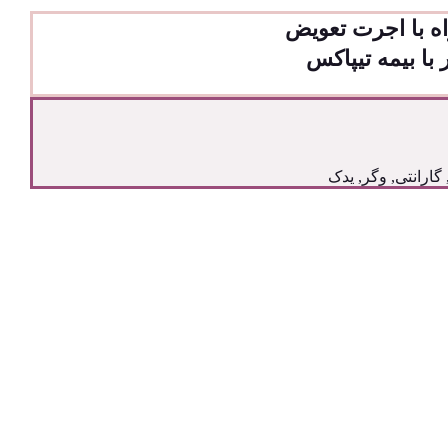
ه با اجرت تعویض
با بیمه تیپاکس
گارانتی
,
وگر
,
یدک