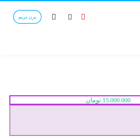
بزن بریم
15.000.000
تومان