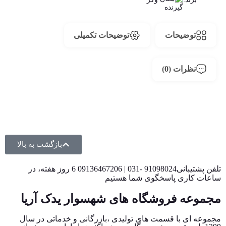
توضیحات
توضیحات تکمیلی
نظرات (0)
بازگشت به بالا
تلفن پشتیبانی91098024 -031 | 09136467206 6 روز هفته، در
ساعات کاری پاسخگوی شما هستیم
مجموعه فروشگاه های شهسوار یدک آریا
مجموعه ای با قسمت های تولیدی ،بازرگانی و خدماتی در سال