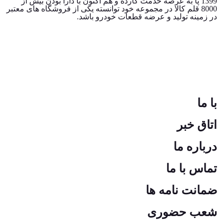
1399 پا به عرصه خدمت گارده و هم اکنون با دارا بودن بیش از
8000 قلم کالا در مجموعه خود توانسته یکی از فروشگاه های معتبر
در زمینه تولید و عرضه قطعات خودرو باشد.
با ما
اتاق خبر
درباره ما
تماس با ما
ضمانت نامه ها
شعب حضوری