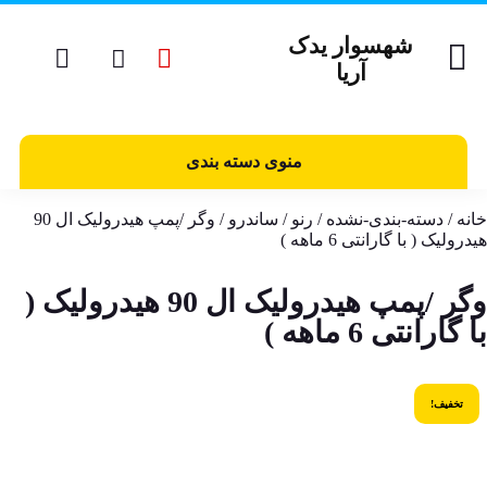
شهسوار یدک
آریا
منوی دسته بندی
خانه
/
دسته-بندی-نشده
/
رنو
/
ساندرو
/ وگر /پمپ هیدرولیک ال 90
هیدرولیک ( با گارانتی 6 ماهه )
وگر /پمپ هیدرولیک ال 90 هیدرولیک (
با گارانتی 6 ماهه )
تخفیف!